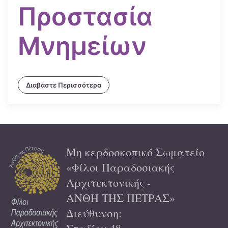
Προστασία
Μνημείων
Διαβάστε Περισσότερα
Μη κερδοσκοπικό Σωματείο
«Φίλοι Παραδοσιακής
Αρχιτεκτονικής -
ΑΝΘΗ ΤΗΣ ΠΕΤΡΑΣ»
Διεύθυνση: