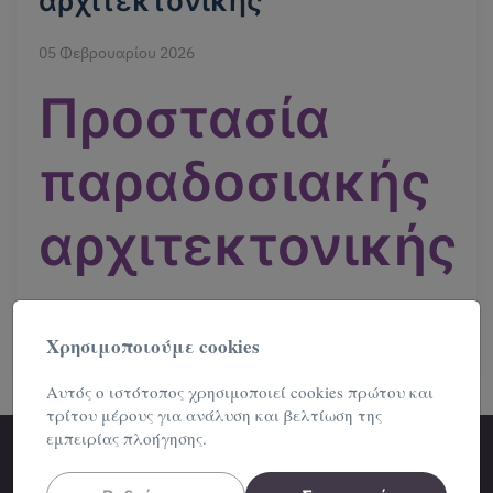
αρχιτεκτονικής
05 Φεβρουαρίου 2026
Προστασία
παραδοσιακής
αρχιτεκτονικής
Διαβάστε Περισσότερα
Χρησιμοποιούμε cookies
Αυτός ο ιστότοπος χρησιμοποιεί cookies πρώτου και
τρίτου μέρους για ανάλυση και βελτίωση της
εμπειρίας πλοήγησης.
Μη κερδοσκοπικό Σωματείο