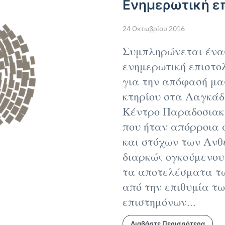
Ενημερωτική ε
24 Οκτωβρίου 2016
Συμπληρώνεται ένας
ενημερωτική επιστο
για την απόφασή μα
κτηρίου στα Λαγκάδι
Κέντρο Παραδοσιακή
που ήταν απόρροια 
και στόχων των Ανθ
διαρκώς ογκούμενου
τα αποτελέσματα τω
από την επιθυμία τω
επιστημόνων...
Διαβάστε Περισσότερα