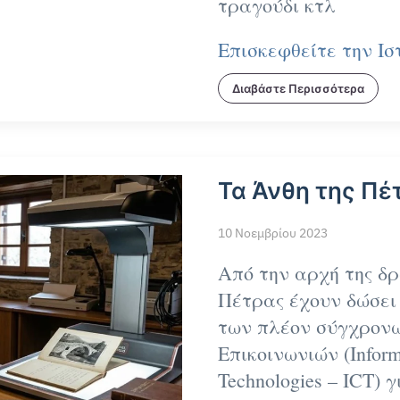
τραγούδι κτλ
Επισκεφθείτε την Ισ
Διαβάστε Περισσότερα
Τα
Άνθη της Πέ
10 Νοεμβρίου 2023
Από την αρχή της δρ
Πέτρας
έχουν δώσει
των πλέον σύγχρονω
Επικοινωνιών (Inform
Technologies – ICT) 