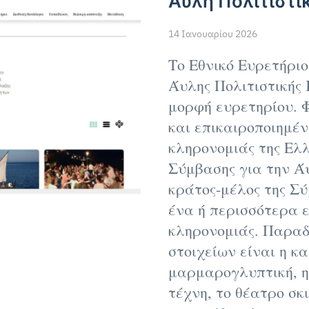
Άυλη Πολιτιστι
14 Ιανουαρίου 2026
Το Εθνικό Ευρετήριο
Άυλης Πολιτιστικής
μορφή ευρετηρίου. Φ
και επικαιροποιημέν
κληρονομιάς της Ελ
Σύμβασης για την Ά
κράτος-μέλος της Σύ
ένα ή περισσότερα ε
κληρονομιάς. Παρα
στοιχείων είναι η κ
μαρμαρογλυπτική, η 
τέχνη, το θέατρο σκ