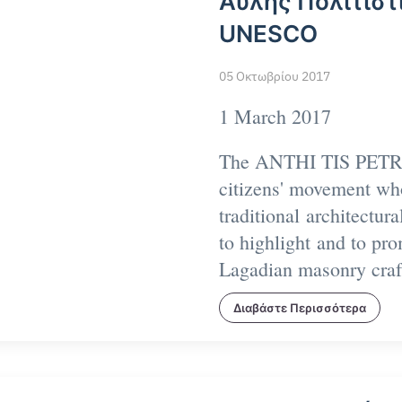
Άυλης Πολιτιστ
UNESCO
05 Οκτωβρίου 2017
1 March 2017
The ANTHI TIS PET
citizens' movement who
traditional architectura
to highlight and to pro
Lagadian masonry craft
Διαβάστε Περισσότερα