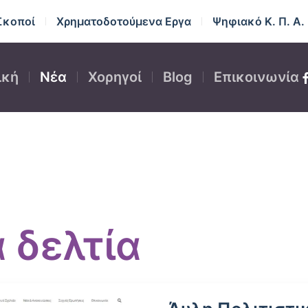
Σκοποί
Χρηματοδοτούμενα Εργα
Ψηφιακό Κ. Π. Α.
ική
Νέα
Χορηγοί
Blog
Επικοινωνία
 δελτία