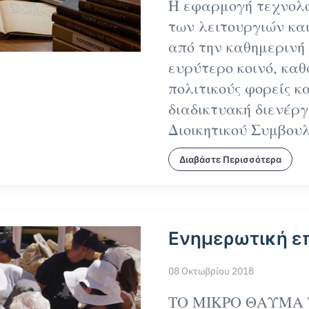
Η εφαρμογή τεχνολο
των λειτουργιών κα
από την καθημερινή 
ευρύτερο κοινό, καθ
πολιτικούς φορείς κα
διαδικτυακή διενέρ
Διοικητικού Συμβουλ
Διαβάστε Περισσότερα
Ενημερωτική ε
08 Οκτωβρίου 2018
ΤΟ ΜΙΚΡΟ ΘΑΥΜΑ 