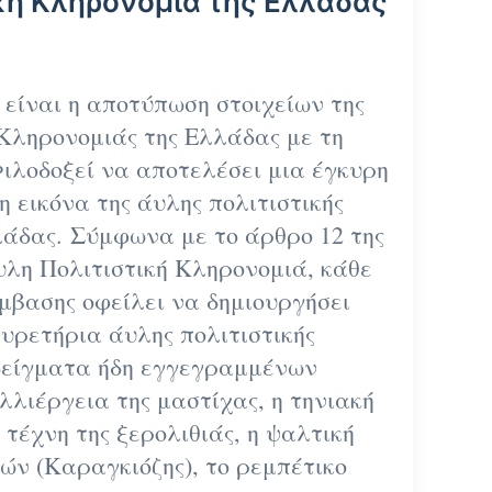
κή Κληρονομιά της Ελλάδας
 είναι η αποτύπωση στοιχείων της
 Κληρονομιάς της Ελλάδας με τη
ιλοδοξεί να αποτελέσει μια έγκυρη
η εικόνα της άυλης πολιτιστικής
λάδας. Σύμφωνα με το άρθρο 12 της
υλη Πολιτιστική Κληρονομιά, κάθε
μβασης οφείλει να δημιουργήσει
υρετήρια άυλης πολιτιστικής
δείγματα ήδη εγγεγραμμένων
αλλιέργεια της μαστίχας, η τηνιακή
τέχνη της ξερολιθιάς, η ψαλτική
ιών (Καραγκιόζης), το ρεμπέτικο