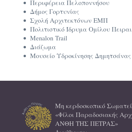
Περιφέρεια Πελοποννήσου
Δήμος Γορτυνίας
Σχολή Αρχιτεκτόνων ΕΜΠ
Πολιτιστικό Ίδρυμα Ομίλου Πειρα
Menalon Trail
Διάζωμα
Μουσείο Υδροκίνησης Δημητσάνας
Μη κερδοσκοπικό Σωματεί
«Φίλοι Παραδοσιακής Αρχι
ΑΝΘΗ ΤΗΣ ΠΕΤΡΑΣ»