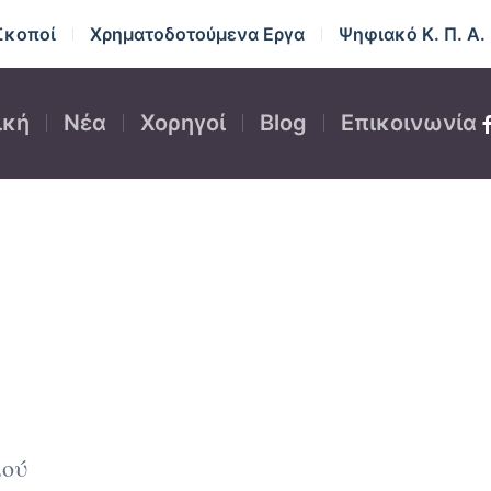
Σκοποί
Χρηματοδοτούμενα Εργα
Ψηφιακό Κ. Π. Α.
ική
Νέα
Χορηγοί
Blog
Επικοινωνία
μού