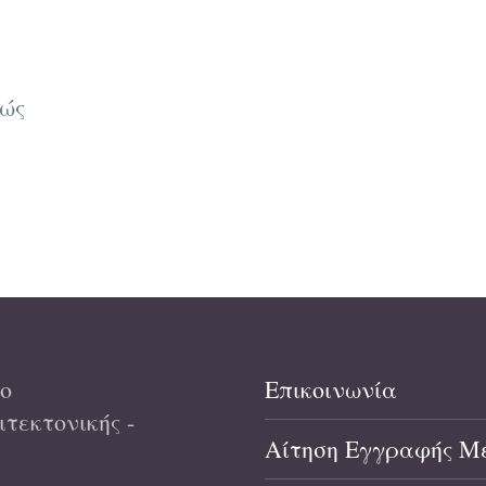
ιώς
ο
Επικοινωνία
τεκτονικής -
Αίτηση Εγγραφής Μ