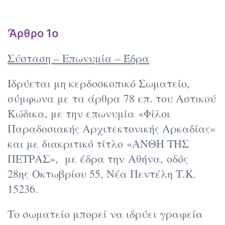
‘Άρθρο 1ο
Σύσταση – Επωνυμία – Έδρα
Ιδρύεται μη κερδοσκοπικό Σωματείο,
σύμφωνα με τα άρθρα 78 επ. του Αστικού
Κώδικα, με την επωνυμία «Φίλοι
Παραδοσιακής Αρχιτεκτονικής Αρκαδίας»
και με διακριτικό τίτλο «ΑΝΘΗ ΤΗΣ
ΠΕΤΡΑΣ», με έδρα την Αθήνα, οδός
28ης Οκτωβρίου 55, Νέα Πεντέλη Τ.Κ.
15236.
Το σωματείο μπορεί να ιδρύει γραφεία