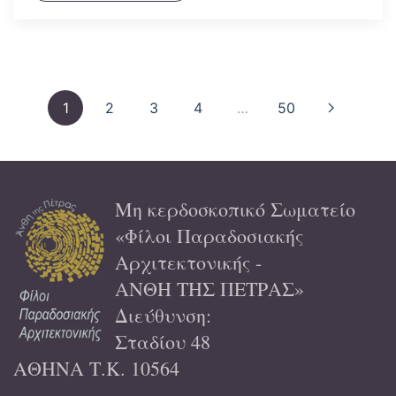
1
2
3
4
…
50
Μη κερδοσκοπικό Σωματείο
«Φίλοι Παραδοσιακής
Αρχιτεκτονικής -
ΑΝΘΗ ΤΗΣ ΠΕΤΡΑΣ»
Διεύθυνση:
Σταδίου 48
ΑΘΗΝΑ Τ.Κ. 10564