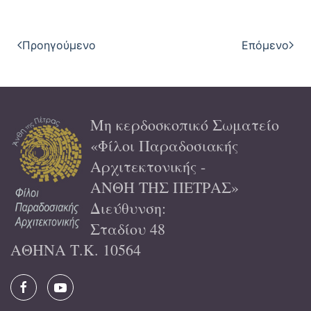
Προηγούμενο
Επόμενο
Μη κερδοσκοπικό Σωματείο
«Φίλοι Παραδοσιακής
Αρχιτεκτονικής -
ΑΝΘΗ ΤΗΣ ΠΕΤΡΑΣ»
Διεύθυνση:
Σταδίου 48
ΑΘΗΝΑ Τ.Κ. 10564